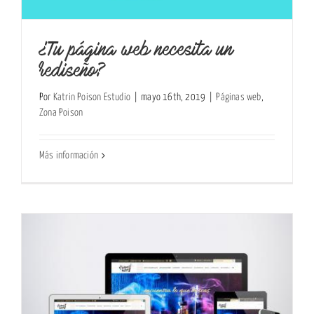
¿Tu página web necesita un
rediseño?
Por
Katrin Poison Estudio
|
mayo 16th, 2019
|
Páginas web
,
Zona Poison
Más información