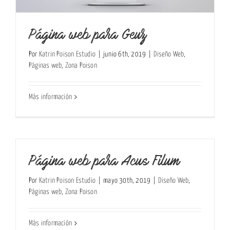
Página web para Geuz
Por
Katrin Poison Estudio
|
junio 6th, 2019
|
Diseño Web
,
Páginas web
,
Zona Poison
Más información
Página web para Acus Filum
Por
Katrin Poison Estudio
|
mayo 30th, 2019
|
Diseño Web
,
Páginas web
,
Zona Poison
Más información