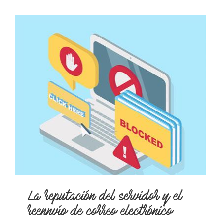
e
La reputación del servidor y el
reennvío de correo electrónico