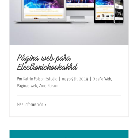
Página web para
Electronichookahrd
Por
Katrin Poison Estudio
|
mayo 9th, 2019
|
Diseño Web
,
Páginas web
,
Zona Poison
Más información