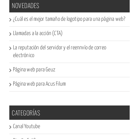
NOVEDADES
¿Cuál es el mejor tamaño de logotipo para una página web?
Llamadas a la acción (CTA)
La reputación del servidor y el reennvío de correo
electrónico
Página web para Geuz
Página web para Acus Filum
CATEGORÍAS
Canal Youtube