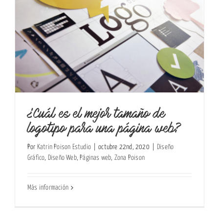
a
¿Cuál es el mejor tamaño de
logotipo para una página web?
Por
Katrin Poison Estudio
|
octubre 22nd, 2020
|
Diseño
Gráfico
,
Diseño Web
,
Páginas web
,
Zona Poison
Más información