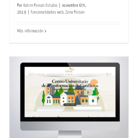
Por
Katrin Poison Estudio
|
noviembre 6th,
2019
|
Funcionalidades web
,
Zona Poison
Más información