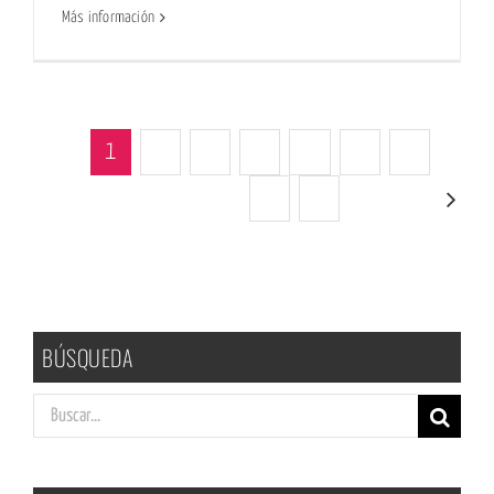
Más información
1
2
3
4
5
6
7
8
9
Siguiente
BÚSQUEDA
Buscar: