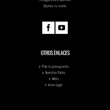
info@poisonestudio.com
Déjanos tu reseña
OTROS ENLACES
Pide tu presupuesto
Nuestros Packs
Webs
Aviso Legal