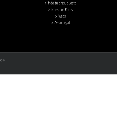
Pide tu presupuesto
Nuestros Packs
Webs
Aviso Legal
udio