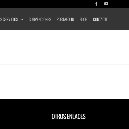
Facebook
YouTube
S SERVICIOS
SUBVENCIONES
PORTAFOLIO
BLOG
CONTACTO
OTROS ENLACES