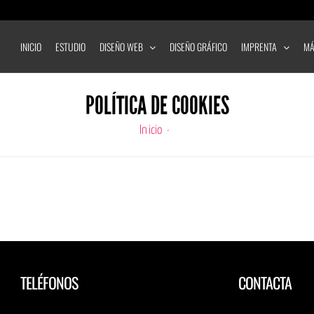
INICIO
ESTUDIO
DISEÑO WEB
DISEÑO GRÁFICO
IMPRENTA
MÁ
POLÍTICA DE COOKIES
Inicio
TELÉFONOS
CONTACTA