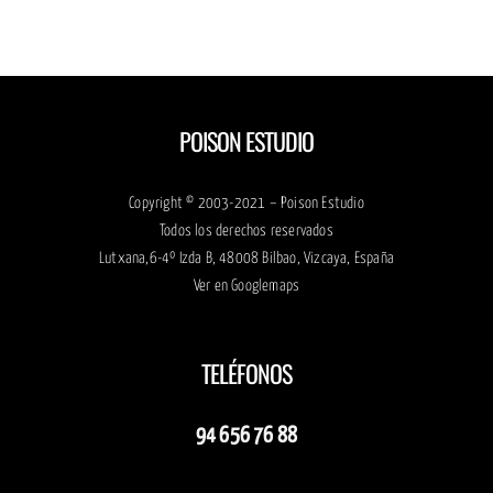
POISON ESTUDIO
Copyright © 2003-2021 – Poison Estudio
Todos los derechos reservados
Lutxana,6-4º Izda B, 48008 Bilbao, Vizcaya, España
Ver en
Googlemaps
TELÉFONOS
94 656 76 88