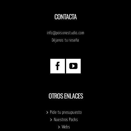
CONTACTA
info@poisonestudio.com
Déjanos tu reseña
OTROS ENLACES
Pide tu presupuesto
Nuestros Packs
Webs