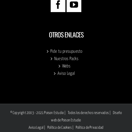
OTROS ENLACES
Pide tu presupuesto
Nuestros Packs
Webs
Aviso Legal
© Copyright 2003 - 2021 Poison Estudio | Todos los derechos reservados |
Diseño
web
de Poison Estudio
Aviso Legal
|
Política de Cookies
|
Política de Privacidad