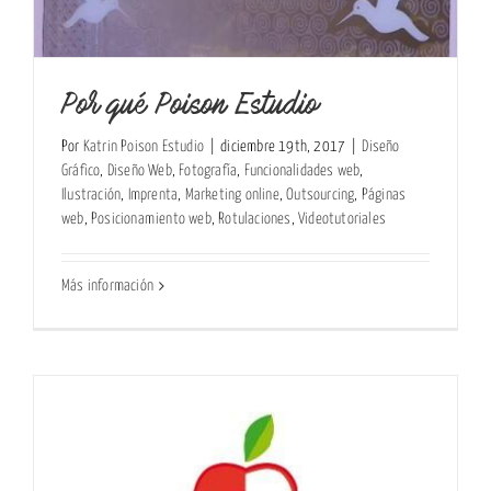
Por qué Poison Estudio
Por
Katrin Poison Estudio
|
diciembre 19th, 2017
|
Diseño
Gráfico
,
Diseño Web
,
Fotografía
,
Funcionalidades web
,
Ilustración
,
Imprenta
,
Marketing online
,
Outsourcing
,
Páginas
web
,
Posicionamiento web
,
Rotulaciones
,
Videotutoriales
Más información