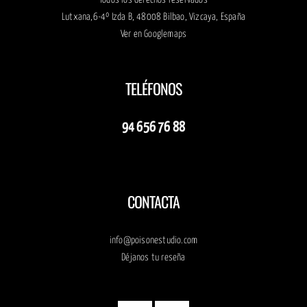
Todos los derechos reservados
Lutxana,6-4º Izda B, 48008 Bilbao, Vizcaya, España
Ver en
Googlemaps
TELÉFONOS
94 656 76 88
CONTACTA
info@poisonestudio.com
Déjanos tu reseña