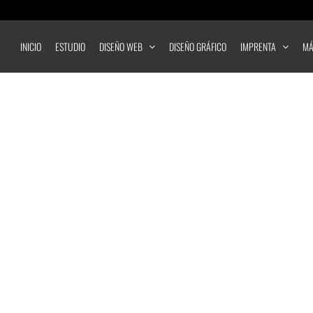
INICIO
ESTUDIO
DISEÑO WEB
DISEÑO GRÁFICO
IMPRENTA
MÁ