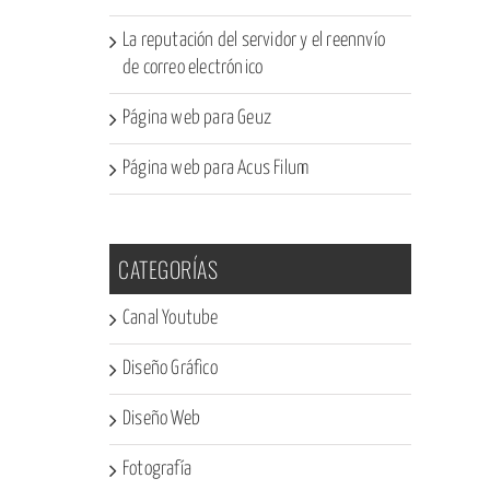
La reputación del servidor y el reennvío
de correo electrónico
Página web para Geuz
Página web para Acus Filum
CATEGORÍAS
Canal Youtube
Diseño Gráfico
Diseño Web
Fotografía