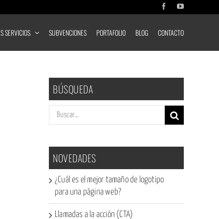
Facebook
YouTube
S SERVICIOS
SUBVENCIONES
PORTAFOLIO
BLOG
CONTACTO
BÚSQUEDA
Buscar:
NOVEDADES
¿Cuál es el mejor tamaño de logotipo
para una página web?
Llamadas a la acción (CTA)