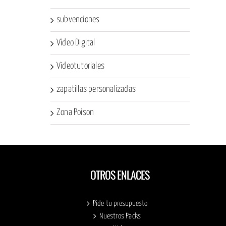
subvenciones
Vídeo Digital
Videotutoriales
zapatillas personalizadas
Zona Poison
OTROS ENLACES
Pide tu presupuesto
Nuestros Packs