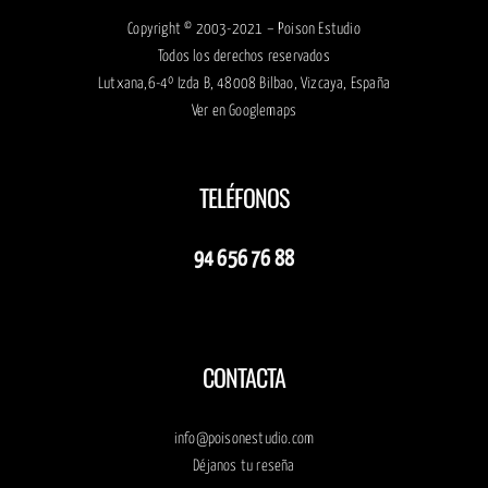
Copyright © 2003-2021 – Poison Estudio
Todos los derechos reservados
Lutxana,6-4º Izda B, 48008 Bilbao, Vizcaya, España
Ver en
Googlemaps
TELÉFONOS
94 656 76 88
CONTACTA
info@poisonestudio.com
Déjanos tu reseña