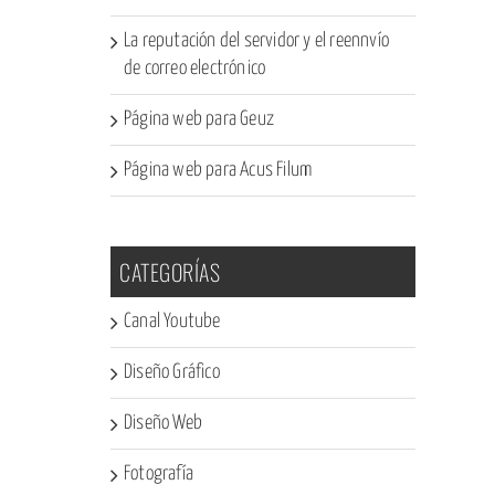
La reputación del servidor y el reennvío
de correo electrónico
Página web para Geuz
Página web para Acus Filum
CATEGORÍAS
Canal Youtube
Diseño Gráfico
Diseño Web
Fotografía