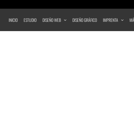
INICIO
ESTUDIO
DISEÑO WEB
DISEÑO GRÁFICO
IMPRENTA
MÁ