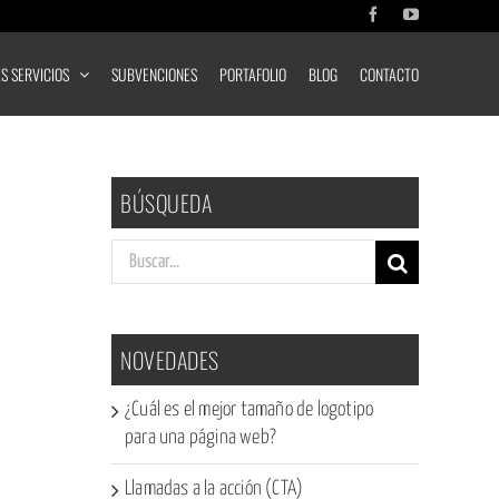
Facebook
YouTube
S SERVICIOS
SUBVENCIONES
PORTAFOLIO
BLOG
CONTACTO
BÚSQUEDA
Buscar:
NOVEDADES
¿Cuál es el mejor tamaño de logotipo
para una página web?
Llamadas a la acción (CTA)