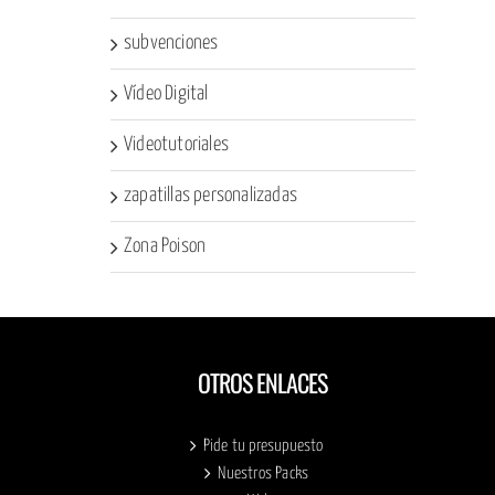
subvenciones
Vídeo Digital
Videotutoriales
zapatillas personalizadas
Zona Poison
OTROS ENLACES
Pide tu presupuesto
Nuestros Packs