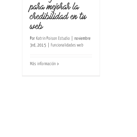
para mejorar la
credibilidad en tu
web
Por
Katrin Poison Estudio
|
noviembre
3rd, 2015
|
Funcionalidades web
Más información