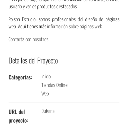
usuario y varios productos destacados.
Poison Estudio: somos profesionales del diseño de páginas
web. Aquí tienes más
información sobre páginas web.
Contacta con nosotros.
Detalles del Proyecto
Categorías:
Inicio
Tiendas Online
Web
URL del
Dukana
proyecto: