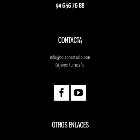
94 656 76 88
CONTACTA
info@poisonestudio.com
Déjanos tu reseña
OTROS ENLACES