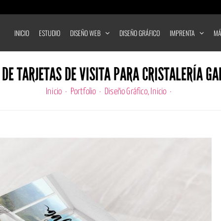
INICIO
ESTUDIO
DISEÑO WEB
DISEÑO GRÁFICO
IMPRENTA
MÁ
 DE TARJETAS DE VISITA PARA CRISTALERÍA G
Inicio
Portfolio
Diseño Gráfico
Inicio