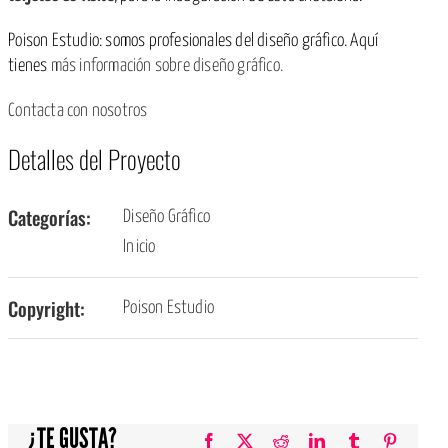
Poison Estudio: somos profesionales del diseño gráfico. Aquí
tienes
más información sobre diseño gráfico.
Contacta con nosotros
Detalles del Proyecto
Categorías:
Diseño Gráfico
Inicio
Copyright:
Poison Estudio
¿TE GUSTA?
Facebook
X
Reddit
LinkedIn
Tumblr
Pinteres