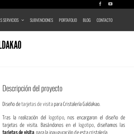
Facebook
YouTube
S SERVICIOS
SUBVENCIONES
PORTAFOLIO
BLOG
CONTACTO
ALDAKAO
Descripción del proyecto
Diseño de
tarjetas de visita
para Cristalería Galdakao.
Tras la realización del
logotipo
, nos encargaron el diseño de
tarjetas de visita. Basándonos en el
logotipo
, diseñamos las
tarjetas de visita
, para la inauguración de esta cristalería.