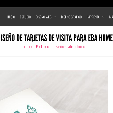
INICIO
ESTUDIO
DISEÑO WEB
DISEÑO GRÁFICO
IMPRENTA
MÁ
ISEÑO DE TARJETAS DE VISITA PARA EBA HOM
Inicio
Portfolio
Diseño Gráfico
Inicio