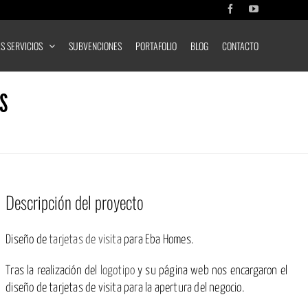
Facebook
YouTube
S SERVICIOS
SUBVENCIONES
PORTAFOLIO
BLOG
CONTACTO
ES
Descripción del proyecto
Diseño de
tarjetas de visita
para Eba Homes.
Tras la realización del
logotipo
y su página web nos encargaron el
diseño de tarjetas de visita para la apertura del negocio.