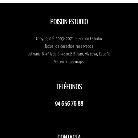
POISON ESTUDIO
Copyright © 2003-2021 – Poison Estudio
Todos los derechos reservados
Lutxana,6-4º Izda B, 48008 Bilbao, Vizcaya, España
Ver en
Googlemaps
TELÉFONOS
94 656 76 88
CONTACTA