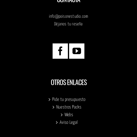
info@poisonestudio.com
Déjanos tu reseña
OTROS ENLACES
Pide tu presupuesto
Nuestros Packs
Webs
Aviso Legal