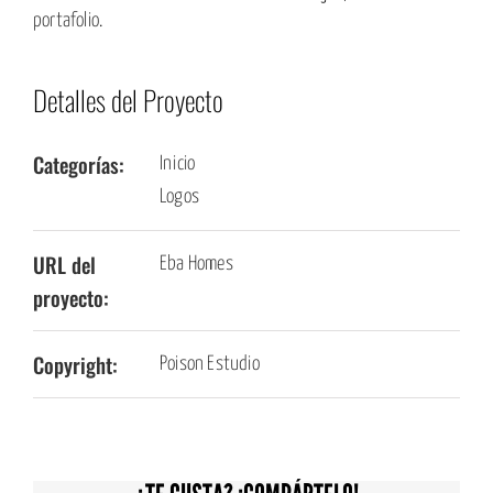
portafolio
.
Detalles del Proyecto
Categorías:
Inicio
Logos
URL del
Eba Homes
proyecto:
Copyright:
Poison Estudio