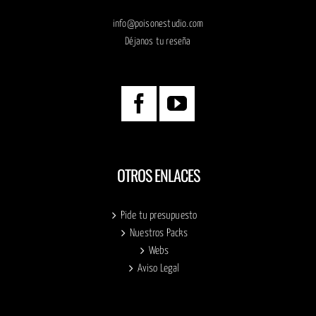
info@poisonestudio.com
Déjanos tu reseña
OTROS ENLACES
Pide tu presupuesto
Nuestros Packs
Webs
Aviso Legal