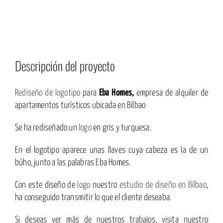
Descripción del proyecto
Rediseño de logotipo
para
Eba Homes,
empresa de alquiler de
apartamentos turísticos ubicada en Bilbao
Se ha rediseñado un
logo
en gris y turquesa.
En el logotipo aparece unas llaves cuya cabeza es la de un
búho, junto a las palabras Eba Homes.
Con este diseño de
logo
nuestro
estudio de diseño en Bilbao
,
ha conseguido transmitir lo que el cliente deseaba.
Si deseas ver más de nuestros trabajos, visita nuestro