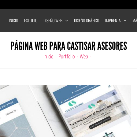
INICIO
ESTUDIO
DISEÑO WEB
DISEÑO GRÁFICO
IMPRENTA
MÁ
PÁGINA WEB PARA CASTISAR ASESORES
Inicio
Portfolio
Web