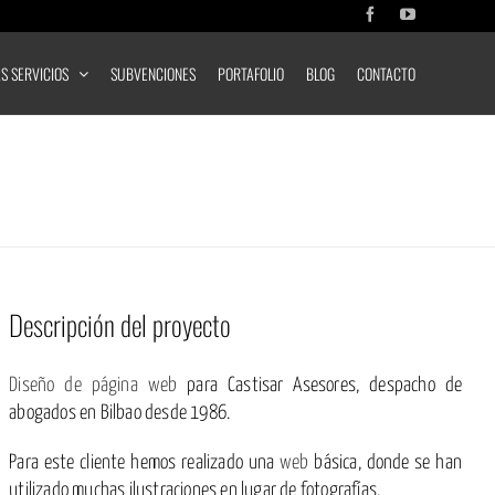
Facebook
YouTube
S SERVICIOS
SUBVENCIONES
PORTAFOLIO
BLOG
CONTACTO
Descripción del proyecto
Diseño de página web
para Castisar Asesores, despacho de
abogados en Bilbao desde 1986.
Para este cliente hemos realizado una
web
básica, donde se han
utilizado muchas ilustraciones en lugar de fotografías.